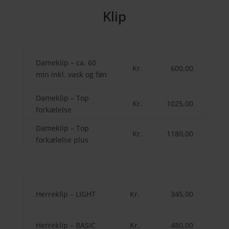
Klip
Dameklip – ca. 60
Kr.
600,00
min inkl. vask og føn
Dameklip – Top
Kr.
1025,00
forkælelse
Dameklip – Top
Kr.
1180,00
forkælelse plus
Herreklip – LIGHT
Kr.
345,00
Herreklip – BASIC
Kr.
480,00