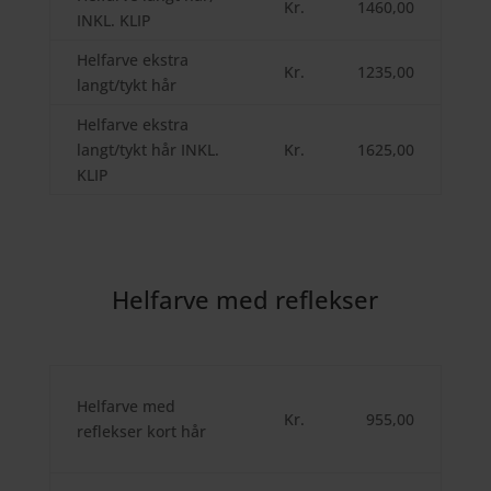
Kr.
1460,00
INKL. KLIP
Helfarve ekstra
Kr.
1235,00
langt/tykt hår
Helfarve ekstra
langt/tykt hår INKL.
Kr.
1625,00
KLIP
Helfarve med reflekser
Helfarve med
Kr.
955,00
reflekser kort hår