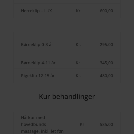
Herreklip – LUX
Kr.
600,00
Børneklip 0-3 år
Kr.
295,00
Børneklip 4-11 år
Kr.
345,00
Pigeklip 12-15 år
Kr.
480,00
Kur behandlinger
Hårkur med
hovedbunds
Kr.
585,00
massage, inkl. let føn