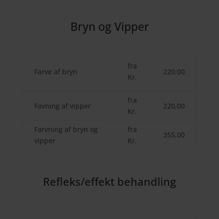
Bryn og Vipper
fra
Farve af bryn
220,00
Kr.
fra
Favning af vipper
220,00
Kr.
Farvning af bryn og
fra
355,00
vipper
Kr.
Refleks/effekt behandling