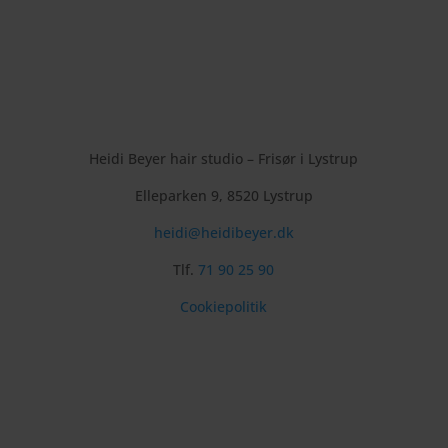
Heidi Beyer hair studio – Frisør i Lystrup
Elleparken 9, 8520 Lystrup
heidi@heidibeyer.dk
Tlf.
71 90 25 90
Cookiepolitik