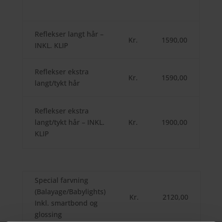
Reflekser langt hår –
Kr.
1590,00
INKL. KLIP
Reflekser ekstra
Kr.
1590,00
langt/tykt hår
Reflekser ekstra
langt/tykt hår – INKL.
Kr.
1900,00
KLIP
Special farvning
(Balayage/Babylights)
Kr.
2120,00
Inkl. smartbond og
glossing