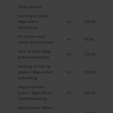
Tilvalg services
Farvning af vipper i
følge anden
Kr.
150,00
behandling
Ret af bryn med
Kr.
95,00
pincet og barberblad
Farve af bryn i følge
Kr.
150,00
anden behandling
Farvning af bryn og
vipper. I følge anden
Kr.
250,00
behandling
Meget nærende
lynkur i følge klip el.
Kr.
100,00
farve behandling.
Special mixet Hårkur,